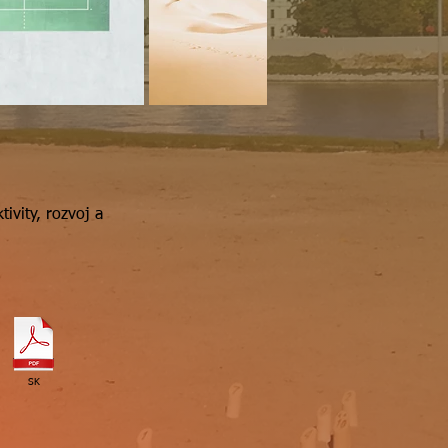
ivity, rozvoj a
SK