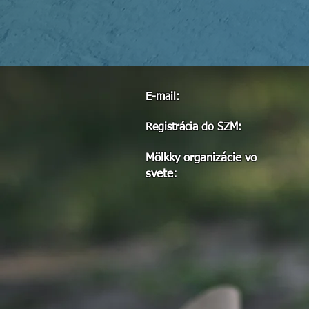
E-mail:
Registrácia do SZM:
Mölkky organizácie vo
svete: